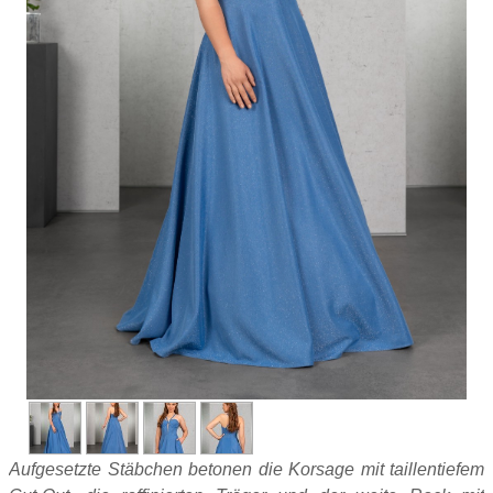
Aufgesetzte Stäbchen betonen die Korsage mit taillentiefem