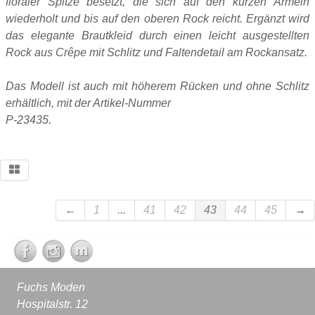
floraler Spitze besetzt, die sich auf den kurzen Ärmeln
wiederholt und bis auf den oberen Rock reicht. Ergänzt wird
das elegante Brautkleid durch einen leicht ausgestellten
Rock aus Crêpe mit Schlitz und Faltendetail am Rockansatz.
Das Modell ist auch mit höherem Rücken und ohne Schlitz
erhältlich, mit der Artikel-Nummer
P-23435.
←
1
...
41
42
43
44
45
→
Fuchs Moden
Hospitalstr. 12