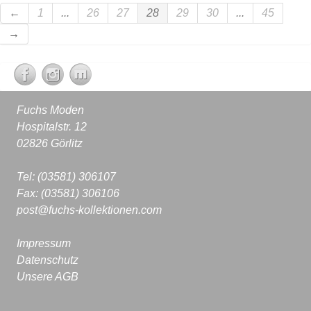
←
1
...
26
27
28
29
30
...
45
→
Fuchs Moden
Hospitalstr. 12
02826 Görlitz
Tel: (03581) 306107
Fax: (03581) 306106
post@fuchs-kollektionen.com
Impressum
Datenschutz
Unsere AGB