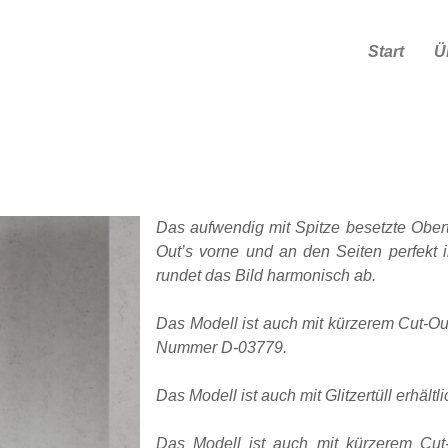
Start
Ü
Das aufwendig mit Spitze besetzte Obert
Out’s vorne und an den Seiten perfekt i
rundet das Bild harmonisch ab.
Das Modell ist auch mit kürzerem Cut-Out
Nummer D-03779.
Das Modell ist auch mit Glitzertüll erhält
Das Modell ist auch mit kürzerem Cut