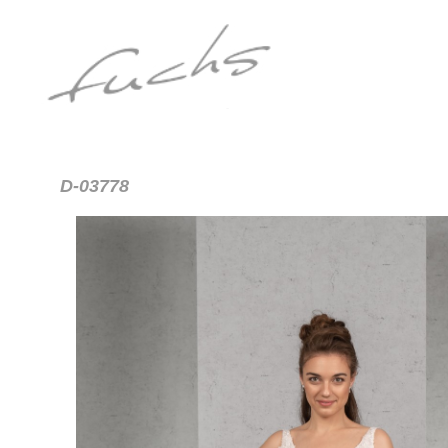
D-03778