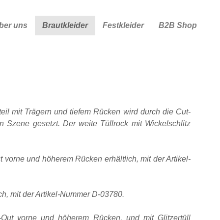
ber uns
Brautkleider
Festkleider
B2B Shop
eil mit Trägern und tiefem Rücken wird durch die Cut-
n Szene gesetzt. Der weite Tüllrock mit Wickelschlitz
 vorne und höherem Rücken erhältlich, mit der Artikel-
lich, mit der Artikel-Nummer D-03780.
-Out vorne und höherem Rücken, und mit Glitzertüll